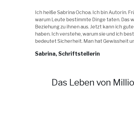
Ich heiße Sabrina Ochoa. Ich bin Autorin. Fr
warum Leute bestimmte Dinge taten. Das wi
Beziehung zu ihnen aus. Jetzt kann ich gu
haben. Ich verstehe, warum sie und ich bes
bedeutet Sicherheit. Man hat Gewissheit un
Sabrina, Schriftstellerin
Das Leben von Milli