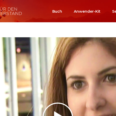
Buch
Anwender-Kit
S