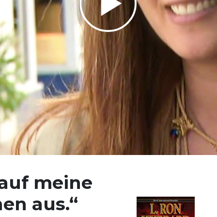
Play
Video
auf meine
en aus.“