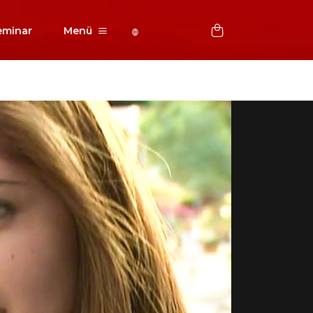
eminar
Menü