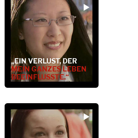
„EIN VERLUST, DER
MEIN GANZES LEBEN
BEEINFLUSSTE.“