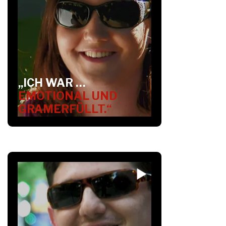
„ICH WAR …
EMOTIONAL UND
GRAMERFÜLLT.“