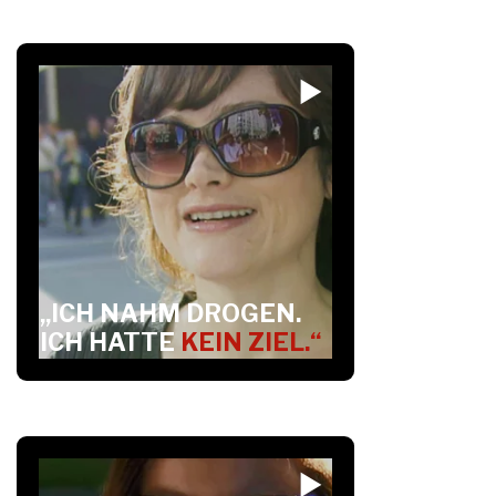
„ICH NAHM DROGEN.
ICH HATTE
KEIN ZIEL.“