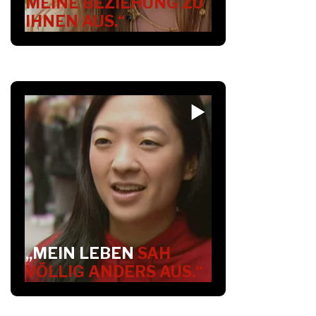
MEINE BEZIEHUNG ZU
IHNEN AUS.“
„MEIN LEBEN
SAH
VÖLLIG ANDERS AUS.“