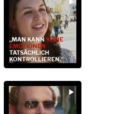
„MAN KANN
SEINE
EMOTIONEN
TATSÄCHLICH
KONTROLLIEREN.“