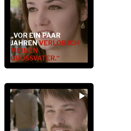
„VOR EIN PAAR
JAHREN
VERLOR ICH
MEINEN
GROSSVATER.“