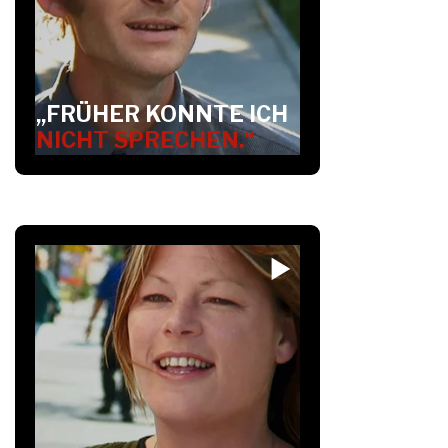
„FRÜHER KONNTE ICH
NICHT SPRECHEN.“