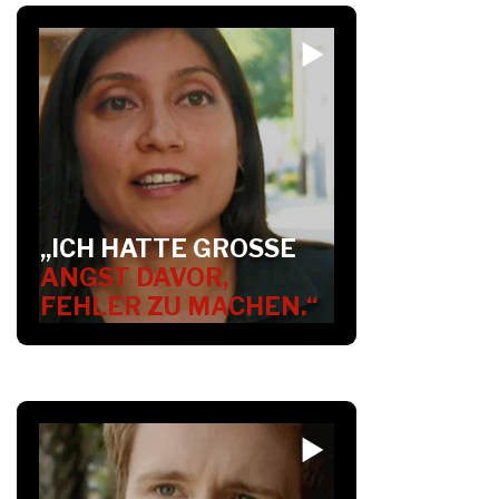
„ICH HATTE GROSSE
ANGST DAVOR,
FEHLER ZU MACHEN.“