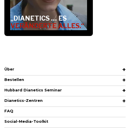
„DIANETICS … ES
VERÄNDERTE ALLES.“
Über
Bestellen
Hubbard Dianetics Seminar
Dianetics-Zentren
FAQ
Social-Media-Toolkit