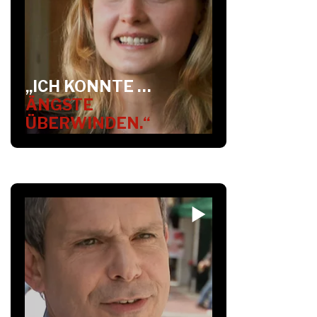
„ICH KONNTE …
ÄNGSTE
ÜBERWINDEN.“