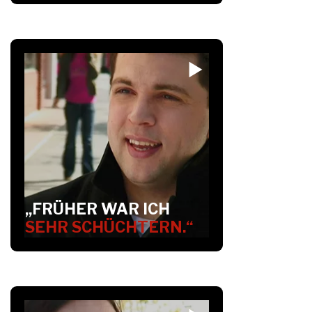
„FRÜHER WAR ICH
SEHR SCHÜCHTERN.“